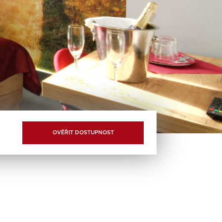
OVĚŘIT DOSTUPNOST