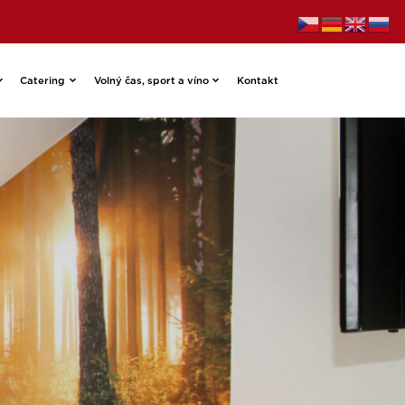
Catering
Volný čas, sport a víno
Kontakt